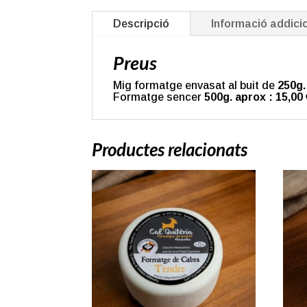
Descripció
Informació addici
Preus
Mig formatge envasat al buit de
250g.
Formatge sencer
500g. aprox
: 15,00
Productes relacionats