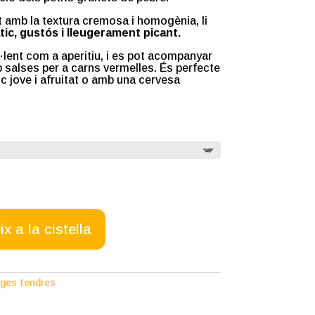
 amb la textura cremosa i homogènia, li
ic, gustós i lleugerament picant.
lent com a aperitiu, i es pot acompanyar
salses per a carns vermelles. És perfecte
c jove i afruitat o amb una cervesa
x a la cistella
ges tendres