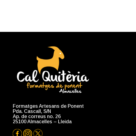
Formatges Artesans de Ponent
Pda. Cascall, S/N
Ap. de correus no. 26
25100 Almacelles – Lleida