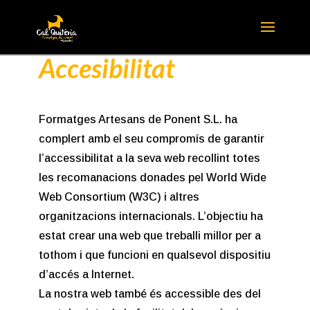
Accesibilitat
Formatges Artesans de Ponent S.L. ha
complert amb el seu compromís de garantir
l’accessibilitat a la seva web recollint totes
les recomanacions donades pel World Wide
Web Consortium (W3C) i altres
organitzacions internacionals. L’objectiu ha
estat crear una web que treballi millor per a
tothom i que funcioni en qualsevol dispositiu
d’accés a Internet.
La nostra web també és accessible des del