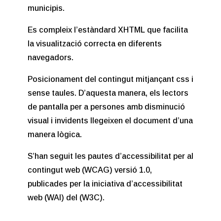
municipis.
Es compleix l’estàndard XHTML que facilita
la visualització correcta en diferents
navegadors.
Posicionament del contingut mitjançant css i
sense taules. D’aquesta manera, els lectors
de pantalla per a persones amb disminució
visual i invidents llegeixen el document d’una
manera lògica.
S’han seguit les pautes d’accessibilitat per al
contingut web (WCAG) versió 1.0,
publicades per la iniciativa d’accessibilitat
web (WAI) del (W3C).