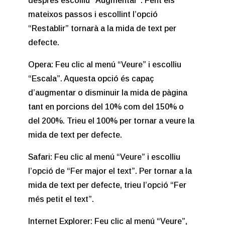
després escolliu “Augmentar”. Fent els
mateixos passos i escollint l’opció
“Restablir” tornarà a la mida de text per
defecte.
Opera: Feu clic al menú “Veure” i escolliu
“Escala”. Aquesta opció és capaç
d’augmentar o disminuir la mida de pàgina
tant en porcions del 10% com del 150% o
del 200%. Trieu el 100% per tornar a veure la
mida de text per defecte.
Safari: Feu clic al menú “Veure” i escolliu
l’opció de “Fer major el text”. Per tornar a la
mida de text per defecte, trieu l’opció “Fer
més petit el text”.
Internet Explorer: Feu clic al menú “Veure”,