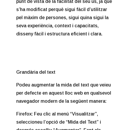
punt de vista de la facilitat del seu ús, ja que
s’ha modificat perquè sigui fàcil d’utilitzar
pel màxim de persones, sigui quina sigui la
seva experiència, context i capacitats,
disseny fàcil i estructura eficient i clara.
Grandària del text
Podeu augmentar la mida del text que veieu
per defecte en aquest lloc web en qualsevol
navegador modern de la següent manera:
Firefox: Feu clic al menú “Visualitzar”,
seleccioneu l’opció de “Mida del Text” i