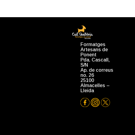
Formatges
Artesans de
Ponent
Pda. Cascall,
S/N
Ap. de correus
no. 26
25100
Almacelles –
Lleida