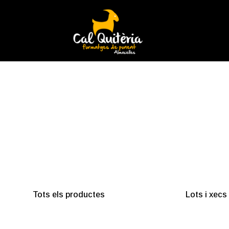
Tots els productes
Lots i xecs