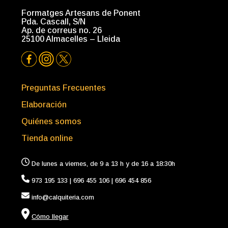
Formatges Artesans de Ponent
Pda. Cascall, S/N
Ap. de correus no. 26
25100 Almacelles – Lleida
Preguntas Frecuentes
Elaboración
Quiénes somos
Tienda
online
De lunes a viernes, de 9 a 13 h y de 16 a 18:30h
973 195 133
|
696 455 106
|
696 454 856
in
fo
@calquiteria.com
Cómo llegar