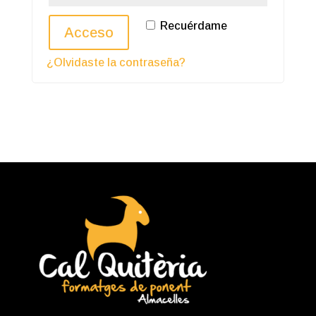
Recuérdame
Acceso
¿Olvidaste la contraseña?